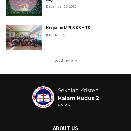
December 22, 2025
Kegiatan MPLS KB – TK
July 21, 2025
Load more
ABOUT US