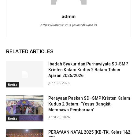
admin
https://kalamkudus.jovasoftware.id
RELATED ARTICLES
Ibadah Syukur dan Purnawiyata SD-SMP
Kristen Kalam Kudus 2 Batam Tahun
Ajaran 2025/2026
June 22, 2026
Berita
Perayaan Paskah SD–SMP Kristen Kalam
Kudus 2 Batam: “Yesus Bangkit
Membawa Pembaruan”
April 23, 2026
Berita
PERAYAAN NATAL 2025 (KB-TK, Kelas 1&2