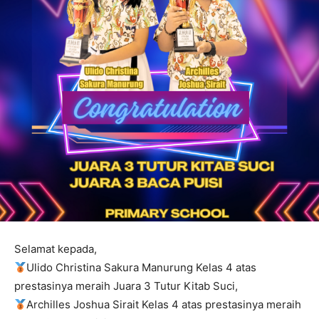
Selamat kepada,
Ulido Christina Sakura Manurung Kelas 4 atas
prestasinya meraih Juara 3 Tutur Kitab Suci,
Archilles Joshua Sirait Kelas 4 atas prestasinya meraih