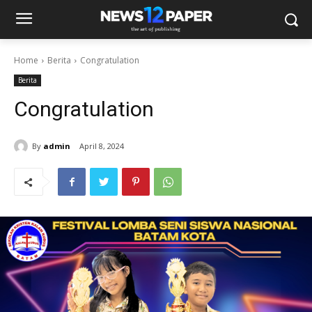
Home
Berita
Congratulation
Berita
Congratulation
By
admin
April 8, 2024