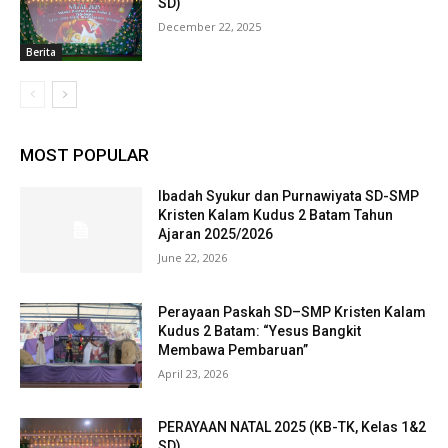
SD)
December 22, 2025
Berita
MOST POPULAR
Ibadah Syukur dan Purnawiyata SD-SMP
Kristen Kalam Kudus 2 Batam Tahun
Ajaran 2025/2026
June 22, 2026
Perayaan Paskah SD–SMP Kristen Kalam
Kudus 2 Batam: “Yesus Bangkit
Membawa Pembaruan”
April 23, 2026
PERAYAAN NATAL 2025 (KB-TK, Kelas 1&2
SD)