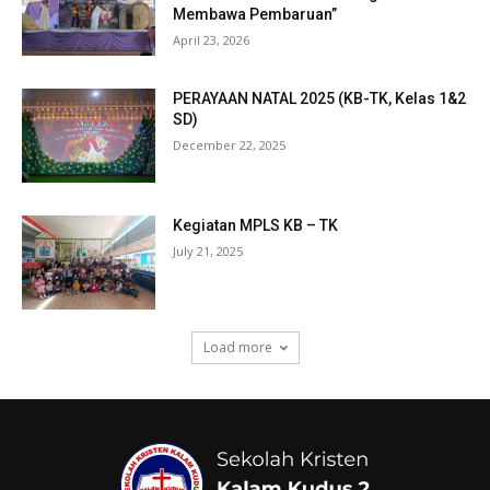
Membawa Pembaruan”
April 23, 2026
PERAYAAN NATAL 2025 (KB-TK, Kelas 1&2
SD)
December 22, 2025
Kegiatan MPLS KB – TK
July 21, 2025
Load more