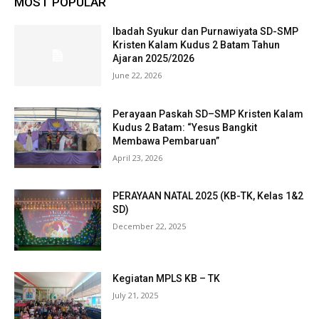
MOST POPULAR
Ibadah Syukur dan Purnawiyata SD-SMP
Kristen Kalam Kudus 2 Batam Tahun
Ajaran 2025/2026
June 22, 2026
Perayaan Paskah SD–SMP Kristen Kalam
Kudus 2 Batam: “Yesus Bangkit
Membawa Pembaruan”
April 23, 2026
PERAYAAN NATAL 2025 (KB-TK, Kelas 1&2
SD)
December 22, 2025
Kegiatan MPLS KB – TK
July 21, 2025