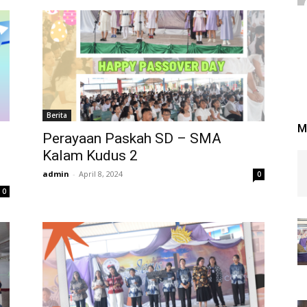
Berita
M
Perayaan Paskah SD – SMA
Kalam Kudus 2
admin
-
April 8, 2024
0
0