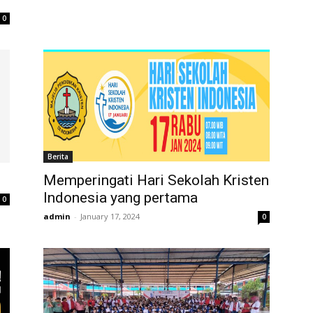
0
Berita
Memperingati Hari Sekolah Kristen
Indonesia yang pertama
0
admin
-
January 17, 2024
0