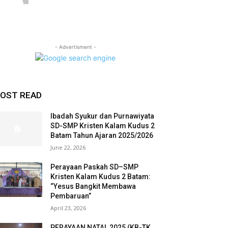
- Advertisment -
OST READ
Ibadah Syukur dan Purnawiyata
SD-SMP Kristen Kalam Kudus 2
Batam Tahun Ajaran 2025/2026
June 22, 2026
Perayaan Paskah SD–SMP
Kristen Kalam Kudus 2 Batam:
“Yesus Bangkit Membawa
Pembaruan”
April 23, 2026
PERAYAAN NATAL 2025 (KB-TK,