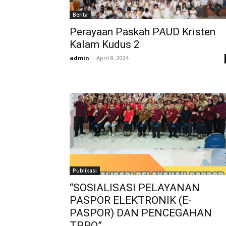
Berita
Perayaan Paskah PAUD Kristen
Kalam Kudus 2
admin
-
April 8, 2024
Publikasi
“SOSIALISASI PELAYANAN
PASPOR ELEKTRONIK (E-
PASPOR) DAN PENCEGAHAN
TPPO”