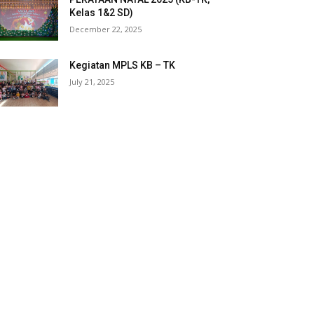
Kelas 1&2 SD)
December 22, 2025
Kegiatan MPLS KB – TK
July 21, 2025